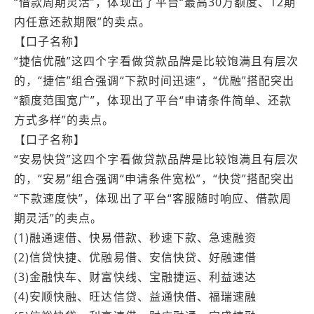
“借款周期灵活”，体现出了平台“最高30万额度、12期
内任意还款期限”的卖点。
【口子名称】
“捷信优融”这四个字看做贷款品牌是比较饱满且有层次
的，“捷信”组合强调“下款时间迅速”，“优融”搭配突出
“额度范围宽广”，体现出了平台“申请条件简单、还款
方式多样”的卖点。
【口子名称】
“安易快贷”这四个字看做贷款品牌是比较饱满且有层次
的，“安易”组合强调“申请条件宽松”，“快贷”搭配突出
“下款速度快”，体现出了平台“客服随时响应、借款周
期灵活”的卖点。
(1)融通速借、快易借款、秒速下款、急速融资
(2)信贷快捷、优融易借、安信快贷、好融速借
(3)金融快车、财富快线、宝融捷运、利益速达
(4)安顺快融、旺达信贷、益通快借、福瑞速融