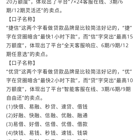
20万额度”，体现出了平台“7×24客服在线、3期/6
期/12期灵活还”的卖点。
【口子名称】
“捷信”这两个字看做贷款品牌是比较简洁好记的，“捷”
字在贷圈暗含“最快1小时下款”，而“信”字突出“最高15
万额度”，体现出了平台“全天客服响应、6期/9期/12
期任意选”的卖点。
【口子名称】
“优贷”这两个字看做贷款品牌是比较简洁好记的，“优”
字在贷圈暗含“最快2小时下款”，而“贷”字突出“最高10
万额度”，体现出了平台“智能客服在线、3期/6期/9期
自由还”的卖点。
(1)快借、易融、秒贷、速贷、借钱
(2)好融、快融、信融、优融、融通
(3)易借、好借、信借、优借、借款
(4)快钱、易钱、秒钱、速钱、钱袋