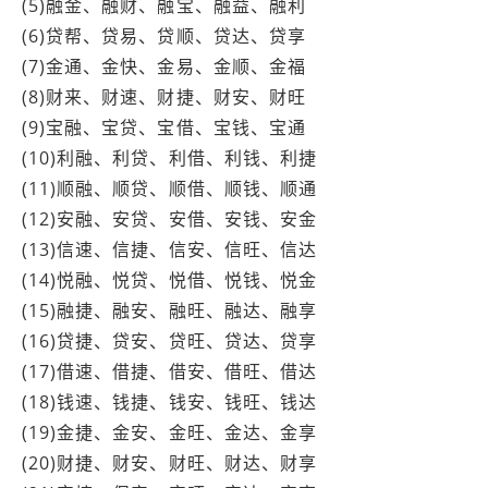
(5)融金、融财、融宝、融益、融利
(6)贷帮、贷易、贷顺、贷达、贷享
(7)金通、金快、金易、金顺、金福
(8)财来、财速、财捷、财安、财旺
(9)宝融、宝贷、宝借、宝钱、宝通
(10)利融、利贷、利借、利钱、利捷
(11)顺融、顺贷、顺借、顺钱、顺通
(12)安融、安贷、安借、安钱、安金
(13)信速、信捷、信安、信旺、信达
(14)悦融、悦贷、悦借、悦钱、悦金
(15)融捷、融安、融旺、融达、融享
(16)贷捷、贷安、贷旺、贷达、贷享
(17)借速、借捷、借安、借旺、借达
(18)钱速、钱捷、钱安、钱旺、钱达
(19)金捷、金安、金旺、金达、金享
(20)财捷、财安、财旺、财达、财享