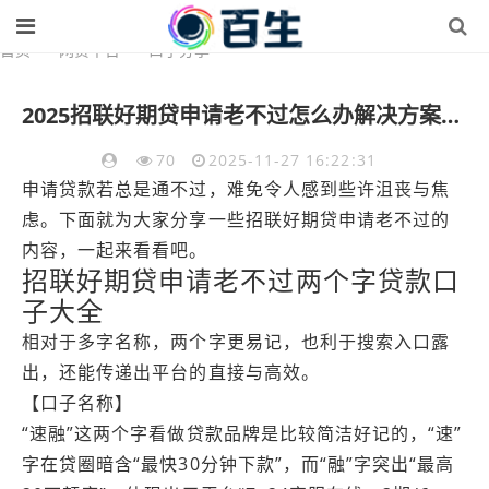
首页
>
网贷平台
>
口子分享
2025招联好期贷申请老不过怎么办解决方案分享
70
2025-11-27 16:22:31
申请贷款若总是通不过，难免令人感到些许沮丧与焦
虑。下面就为大家分享一些招联好期贷申请老不过的
内容，一起来看看吧。
招联好期贷申请老不过两个字贷款口
子大全
相对于多字名称，两个字更易记，也利于搜索入口露
出，还能传递出平台的直接与高效。
【口子名称】
“速融”这两个字看做贷款品牌是比较简洁好记的，“速”
字在贷圈暗含“最快30分钟下款”，而“融”字突出“最高