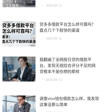
•
2026-06-12
贷多多借款平台怎么样可靠吗？
盘点几个下款快的渠道
•
2026-06-12
我翻遍了全网按日贷的借款平
台，发现无视综合评分不足的网
贷根本不是你想的那样
•
2026-06-12
调查viov钱包借款怎么样，我发现
这事没那么简单