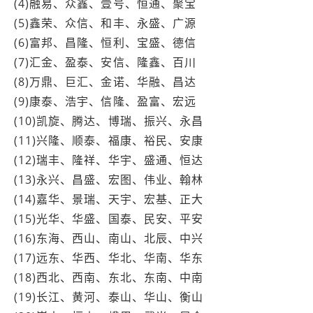
(4)融易、众鑫、壹号、恒通、聚宝
(5)鑫荣、众信、和丰、永盛、广源
(6)富邦、昌隆、恒利、宝盛、德信
(7)汇金、盈泰、安信、隆鑫、百川
(8)万鼎、巨汇、金诺、华融、昌达
(9)康泰、浩宇、信隆、盈富、宏远
(10)凯旋、腾达、博瑞、振兴、永昌
(11)兴隆、顺泰、福康、裕民、安康
(12)瑞丰、隆祥、华宇、盛通、恒达
(13)永兴、昌盛、宏图、伟业、翰林
(14)嘉华、景瑞、天宇、宏基、正大
(15)光华、华盛、国泰、民安、平安
(16)东海、西山、南山、北辰、中兴
(17)远东、华西、华北、华南、华东
(18)西北、西南、东北、东南、中南
(19)长江、黄河、泰山、华山、衡山