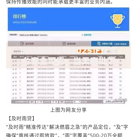
保持传播效能的同时能承载更丰富的业务内涵。
上图为网友分享
【及时雨贷】
“及时雨”精准传达“解决燃眉之急”的产品定位，“及”字
确保“审核通过即放款”，“雨”字覆盖“500-20万全额