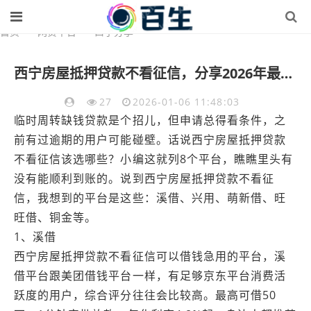
首页
>
网贷平台
>
口子分享
西宁房屋抵押贷款不看征信，分享2026年最新8个有那些贷款平台不需要看征信
27
2026-01-06 11:48:03
临时周转缺钱贷款是个招儿，但申请总得看条件，之
前有过逾期的用户可能碰壁。话说西宁房屋抵押贷款
不看征信该选哪些？小编这就列8个平台，瞧瞧里头有
没有能顺利到账的。说到西宁房屋抵押贷款不看征
信，我想到的平台是这些：溪借、兴用、萌新借、旺
旺借、铜金等。
1、溪借
西宁房屋抵押贷款不看征信可以借钱急用的平台，溪
借平台跟美团借钱平台一样，有足够京东平台消费活
跃度的用户，综合评分往往会比较高。最高可借50