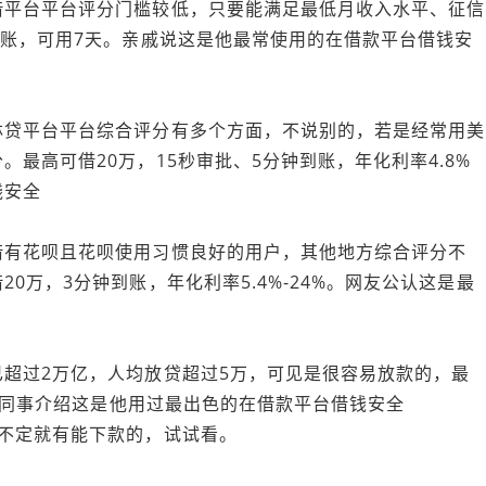
借平台平台评分门槛较低，只要能满足最低月收入水平、征信
到账，可用7天。亲戚说这是他最常使用的在借款平台借钱安
林贷平台平台综合评分有多个方面，不说别的，若是经常用美
最高可借20万，15秒审批、5分钟到账，年化利率4.8%
钱安全
借有花呗且花呗使用习惯良好的用户，其他地方综合评分不
0万，3分钟到账，年化利率5.4%-24%。网友公认这是最
超过2万亿，人均放贷超过5万，可见是很容易放款的，最
起。同事介绍这是他用过最出色的在借款平台借钱安全
不定就有能下款的，试试看。