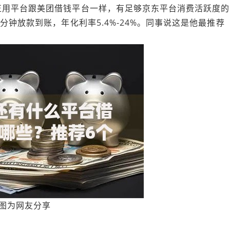
正用平台跟美团借钱平台一样，有足够京东平台消费活跃度的
分钟放款到账，年化利率5.4%-24%。同事说这是他最推荐
图为网友分享