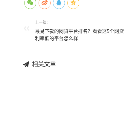
上一篇:
最易下款的网贷平台排名？看看这5个网贷
利率低的平台怎么样
相关文章