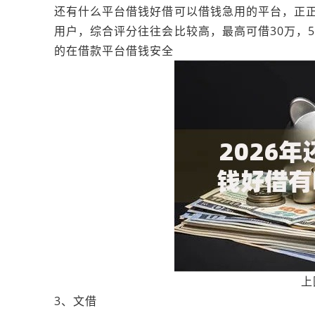
还有什么平台借钱好借可以借钱急用的平台，正
用户，综合评分往往会比较高，最高可借30万，5
的在借款平台借钱安全
上
3、文借