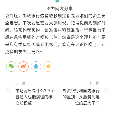
上图为网友分享
说到底，邮政银行这些取款规定都是为咱们的资金安
全着想。下次要是需要大额用现，记得提前规划好时
间，该预约就预约，该准备材料就准备。毕竟谁也不
想在急需用钱的时候被卡住，您说是这个理儿不？要
是您有类似经历或者小窍门，欢迎在评论区唠唠，让
更多朋友少走弯路~
上一篇:
下一篇:
市场容量是什么？3个
外资银行和国内银行
普通人也能搞懂的核
的区别：从服务到定
心知识点
位的五大不同