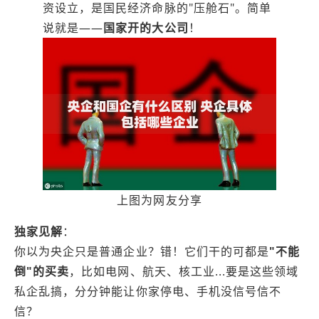
资设立，是国民经济命脉的"压舱石"。简单
说就是——
国家开的大公司
！
上图为网友分享
独家见解
：
你以为央企只是普通企业？错！它们干的可都是
"不能
倒"的买卖
，比如电网、航天、核工业...要是这些领域
私企乱搞，分分钟能让你家停电、手机没信号信不
信？