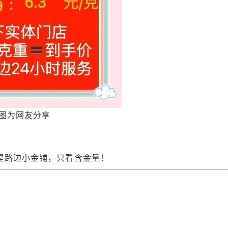
图为网友分享
是路边小金铺，只看含金量！