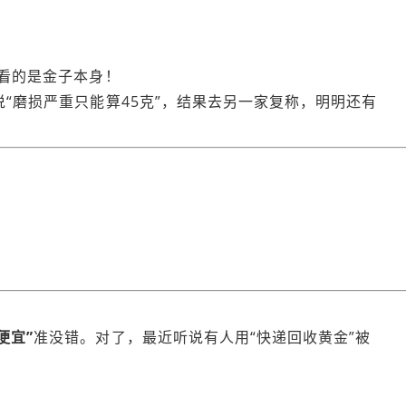
看的是金子本身！
说“磨损严重只能算45克”，结果去另一家复称，明明还有
便宜”
准没错。对了，最近听说有人用“快递回收黄金”被