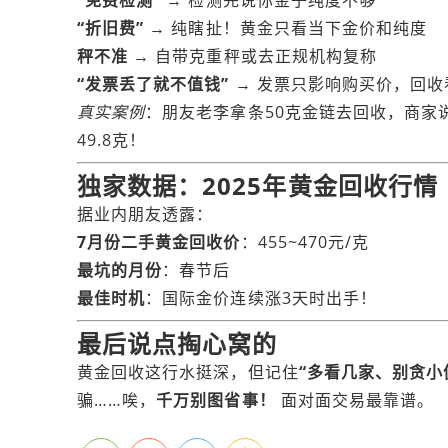
“免费检测”
→ 检测完说你金子纯度不够
“折旧费”
→ 纯瞎扯！黄金只看当下金价和纯度
秤不准
→ 自带克重秤或去正规机构复称
“发票丢了就不值钱”
→ 发票只影响购买价，回收
真实案例
：朋友老李拿条50克金链去回收，商家
49.8克！
独家数据：2025年黄金回收行情
据业内朋友透露：
7月份二手黄金回收价
：455~470元/克
最坑的月份
：春节后
最佳时机
：国际金价连续涨3天时出手！
最后说点掏心窝的
黄金回收这行水挺深，但记住
“多看几家、别贪小
骗……唉，
千万别图省事！
面对面交易最靠谱。