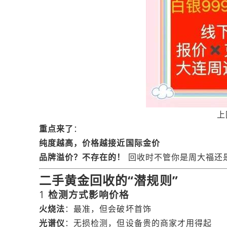
上
重点来了
：
纯度越高，价格越接近国际金价
品牌溢价？不存在的！
回收时不管你是周大福还
二手黄金回收的“潜规则”
1
检测方式影响价格
火烧法
：最准，但会破坏首饰
光谱仪
：无损检测，但设备贵的商家才用得起