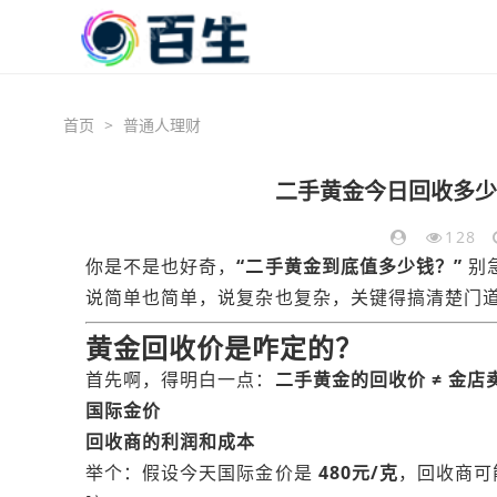
首页
>
普通人理财
二手黄金今日回收多少
128
你是不是也好奇，
“二手黄金到底值多少钱？”
别
说简单也简单，说复杂也复杂，关键得搞清楚门
黄金回收价是咋定的？
首先啊，得明白一点：
二手黄金的回收价 ≠ 金
国际金价
回收商的利润和成本
举个：假设今天国际金价是
480元/克
，回收商可