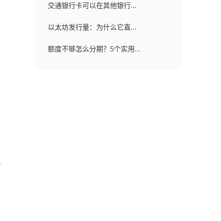
交通银行卡可以在其他银行...
以太坊发行量：为什么它直...
额度不够怎么分期？5个实用...