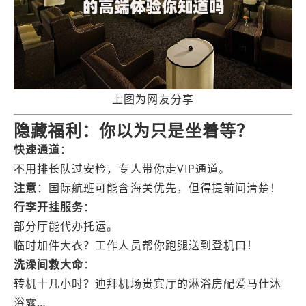
上图为网友分享
隐藏福利：你以为只是坐着等？
快速通道
：
不用排长队过安检，专人带你走VIP通道。
注意
：国际航班可能含海关优先，但得提前问清楚！
行李开挂服务
：
部分厅能代办托运。
临时加件大衣？工作人员帮你跑腿送到登机口！
洗澡间救大命
：
转机十几小时？迪拜机场贵宾厅的淋浴房配爱马仕沐
浴露…